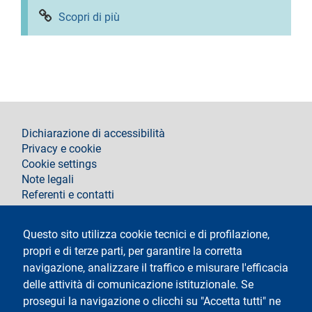
Scopri di più
footer
Dichiarazione di accessibilità
Privacy e cookie
Cookie settings
Note legali
Referenti e contatti
Segui La Statale su
Questo sito utilizza cookie tecnici e di profilazione,
propri e di terze parti, per garantire la corretta
navigazione, analizzare il traffico e misurare l'efficacia
delle attività di comunicazione istituzionale. Se
prosegui la navigazione o clicchi su "Accetta tutti" ne