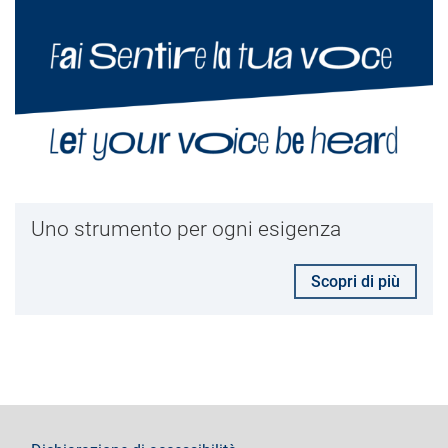
Uno strumento per ogni esigenza
Scopri di più
footer