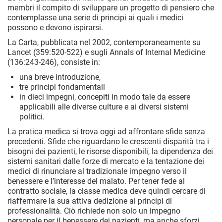
membri il compito di sviluppare un progetto di pensiero che
contemplasse una serie di principi ai quali i medici
possono e devono ispirarsi.
La Carta, pubblicata nel 2002, contemporaneamente su
Lancet (359:520-522) e sugli Annals of Internal Medicine
(136:243-246), consiste in:
una breve introduzione,
tre principi fondamentali
in dieci impegni, concepiti in modo tale da essere
applicabili alle diverse culture e ai diversi sistemi
politici.
La pratica medica si trova oggi ad affrontare sfide senza
precedenti. Sfide che riguardano le crescenti disparità tra i
bisogni dei pazienti, le risorse disponibili, la dipendenza dei
sistemi sanitari dalle forze di mercato e la tentazione dei
medici di rinunciare al tradizionale impegno verso il
benessere e l’interesse del malato. Per tener fede al
contratto sociale, la classe medica deve quindi cercare di
riaffermare la sua attiva dedizione ai principi di
professionalità. Ciò richiede non solo un impegno
personale per il benessere dei pazienti, ma anche sforzi